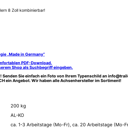
ern 8 Zoll kombinierbar!
gie „Made in Germany“
komfortablen PDF-Download.
unserem Shop als Suchbegriff eingeben.
!!! Senden Sie einfach ein Foto von Ihrem Typenschild an info@trai
ein Angebot. Wir haben alle Achsenhersteller im Sortiment!
200 kg
AL-KO
ca. 1-3 Arbeitstage (Mo-Fr), ca. 20 Arbeitstage (Mo-Fr)