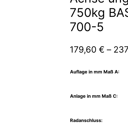
750kg BA
700-5
179,60
€
–
237
Auflage in mm Maß A:
Anlage in mm Maß C:
Radanschluss: