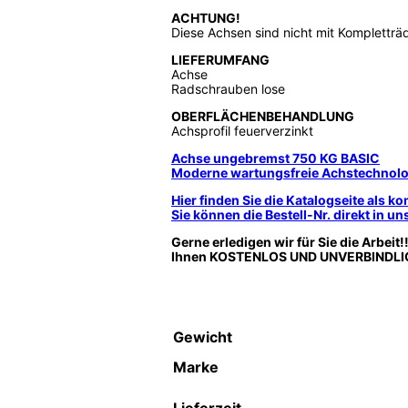
ACHTUNG!
Diese Achsen sind nicht mit Kompletträd
LIEFERUMFANG
Achse
Radschrauben lose
OBERFLÄCHENBEHANDLUNG
Achsprofil feuerverzinkt
Achse ungebremst 750 KG BASIC
Moderne wartungsfreie Achstechnolo
Hier finden Sie die Katalogseite als 
Sie können die Bestell-Nr. direkt in 
Gerne erledigen wir für Sie die Arbeit
Ihnen KOSTENLOS UND UNVERBINDLICH 
Gewicht
Marke
Lieferzeit