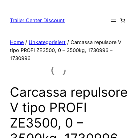
Vai
al
Trailer Center Discount
contenuto
Home
/
Unkategorisiert
/ Carcassa repulsore V
tipo PROFI ZE3500, 0 – 3500kg, 1730996 –
1730996
Carcassa repulsore
V tipo PROFI
ZE3500, 0 –