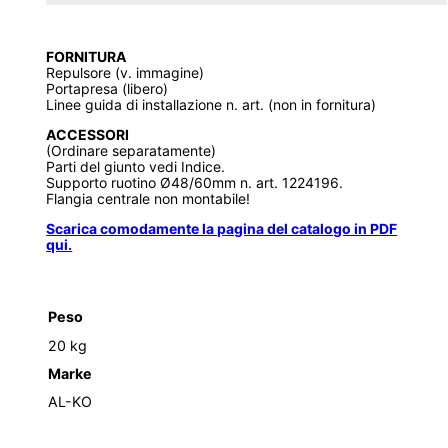
FORNITURA
Repulsore (v. immagine)
Portapresa (libero)
Linee guida di installazione n. art. (non in fornitura)
ACCESSORI
(Ordinare separatamente)
Parti del giunto vedi Indice.
Supporto ruotino Ø48/60mm n. art. 1224196.
Flangia centrale non montabile!
Scarica comodamente la pagina del catalogo in PDF
qui.
Peso
20 kg
Marke
AL-KO