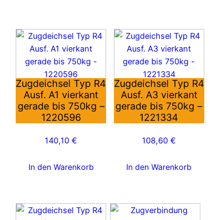
Zugdeichsel Typ R4
Zugdeichsel Typ R4
Ausf. A1 vierkant
Ausf. A3 vierkant
gerade bis 750kg –
gerade bis 750kg –
1220596
1221334
140,10
€
108,60
€
In den Warenkorb
In den Warenkorb