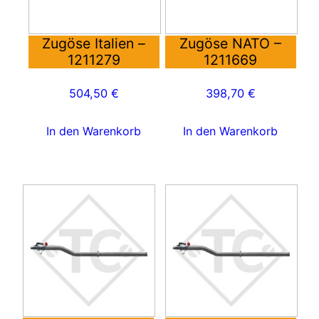
Zugöse Italien –
Zugöse NATO –
1211279
1211669
504,50
€
398,70
€
In den Warenkorb
In den Warenkorb