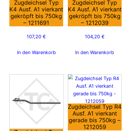
Zugdeichsel Typ
Zugdeichsel Typ
K4 Ausf. A1 vierkant
K4 Ausf. A1 vierkant
gekröpft bis 750kg
gekröpft bis 750kg
– 1211691
– 1212039
107,20
€
104,20
€
In den Warenkorb
In den Warenkorb
Zugdeichsel Typ R4
Ausf. A1 vierkant
gerade bis 750kg –
1212059