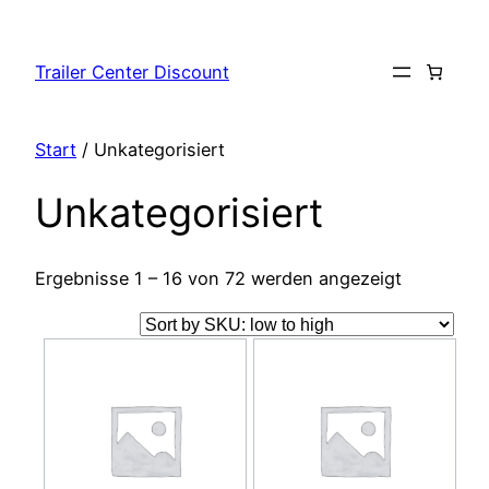
Zum
Inhalt
Trailer Center Discount
springen
Start
/ Unkategorisiert
Unkategorisiert
Ergebnisse 1 – 16 von 72 werden angezeigt