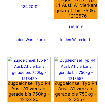
K4 Ausf. A1 vierkant
134,20
€
gekröpft bis 750kg
– 1212576
116,10
€
In den Warenkorb
In den Warenkorb
Zugdeichsel Typ R4
Zugdeichsel Typ R4
Ausf. A1 vierkant
Ausf. A1 vierkant
gerade bis 750kg –
gerade bis 750kg –
1213420
1213557