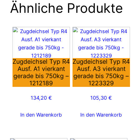
Ähnliche Produkte
Zugdeichsel Typ R4
Zugdeichsel Typ R4
Ausf. A1 vierkant
Ausf. A3 vierkant
gerade bis 750kg –
gerade bis 750kg –
1212189
1223329
134,20
€
105,30
€
In den Warenkorb
In den Warenkorb