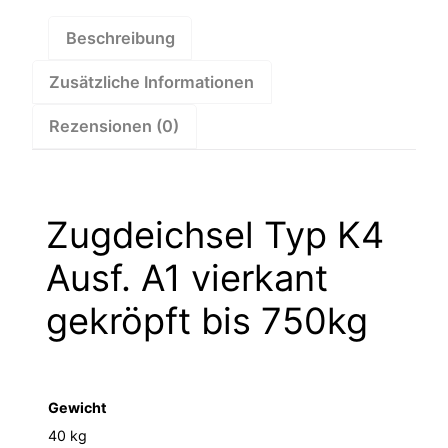
750kg
–
Beschreibung
1212041
Zusätzliche Informationen
Menge
Rezensionen (0)
Zugdeichsel Typ K4
Ausf. A1 vierkant
gekröpft bis 750kg
Gewicht
40 kg