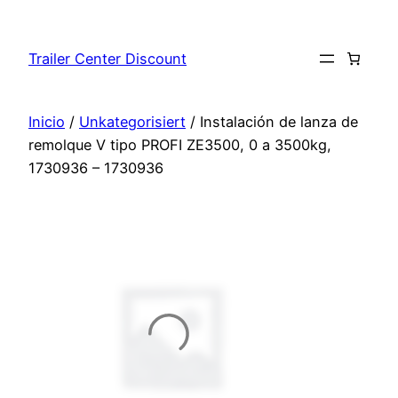
Saltar
al
Trailer Center Discount
contenido
Inicio
/
Unkategorisiert
/ Instalación de lanza de
remolque V tipo PROFI ZE3500, 0 a 3500kg,
1730936 – 1730936