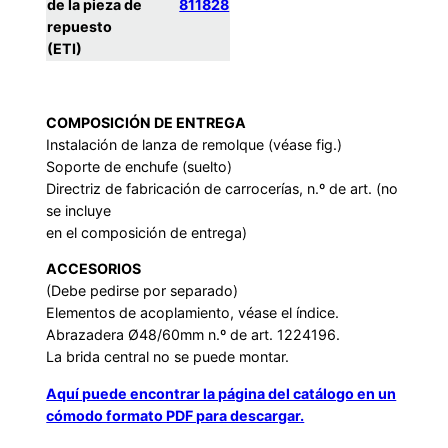
de la pieza de
811828
repuesto
(ETI)
COMPOSICIÓN DE ENTREGA
Instalación de lanza de remolque (véase fig.)
Soporte de enchufe (suelto)
Directriz de fabricación de carrocerías, n.º de art. (no
se incluye
en el composición de entrega)
ACCESORIOS
(Debe pedirse por separado)
Elementos de acoplamiento, véase el índice.
Abrazadera Ø48/60mm n.º de art. 1224196.
La brida central no se puede montar.
Aquí puede encontrar la página del catálogo en un
cómodo formato PDF para descargar.