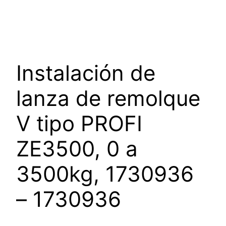
Instalación de
lanza de remolque
V tipo PROFI
ZE3500, 0 a
3500kg, 1730936
– 1730936