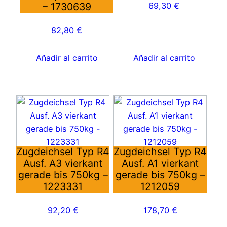
– 1730639
69,30
€
82,80
€
Añadir al carrito
Añadir al carrito
Zugdeichsel Typ R4
Zugdeichsel Typ R4
Ausf. A3 vierkant
Ausf. A1 vierkant
gerade bis 750kg –
gerade bis 750kg –
1223331
1212059
92,20
€
178,70
€