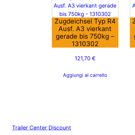
Zugdeichsel Typ R4
Ausf. A3 vierkant
gerade bis 750kg –
1310302
121,70
€
Aggiungi al carrello
Trailer Center Discount