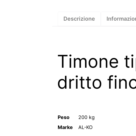
Descrizione
Informazio
Timone ti
dritto fi
Peso
200 kg
Marke
AL-KO