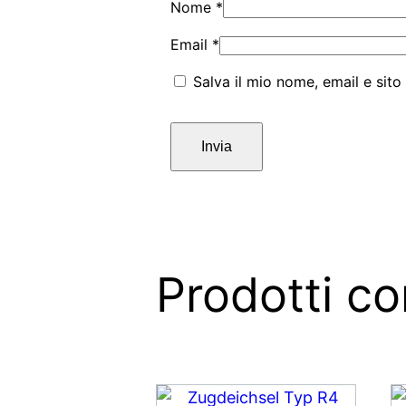
Nome
*
Email
*
Salva il mio nome, email e sit
Prodotti cor