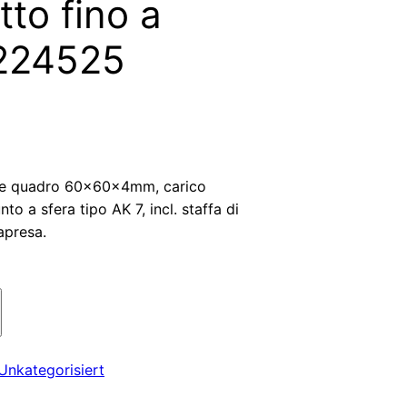
tto fino a
1224525
re quadro 60x60x4mm, carico
to a sfera tipo AK 7, incl. staffa di
apresa.
Unkategorisiert