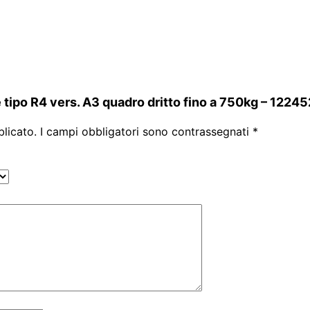
tipo R4 vers. A3 quadro dritto fino a 750kg – 1224
blicato.
I campi obbligatori sono contrassegnati
*