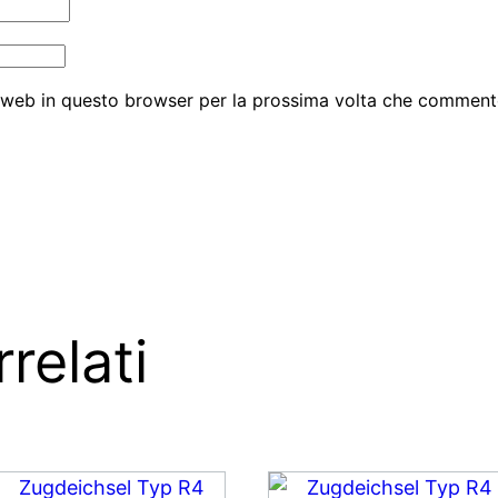
o web in questo browser per la prossima volta che comment
relati