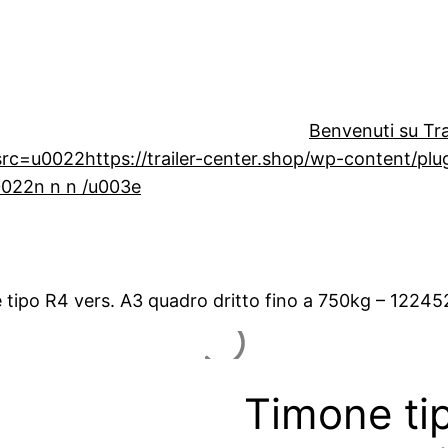
Benvenuti su Tra
=u0022https://trailer-center.shop/wp-content/plugin
0022n n n /u003e
 tipo R4 vers. A3 quadro dritto fino a 750kg – 12245
Timone ti