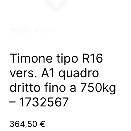
Timone tipo R16
vers. A1 quadro
dritto fino a 750kg
– 1732567
364,50
€