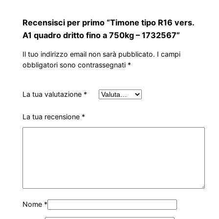
Recensisci per primo “Timone tipo R16 vers.
A1 quadro dritto fino a 750kg – 1732567”
Il tuo indirizzo email non sarà pubblicato.
I campi
obbligatori sono contrassegnati
*
La tua valutazione
*
La tua recensione
*
Nome
*