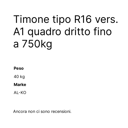
quantità
Timone tipo R16 vers.
A1 quadro dritto fino
a 750kg
Peso
40 kg
Marke
AL-KO
Ancora non ci sono recensioni.