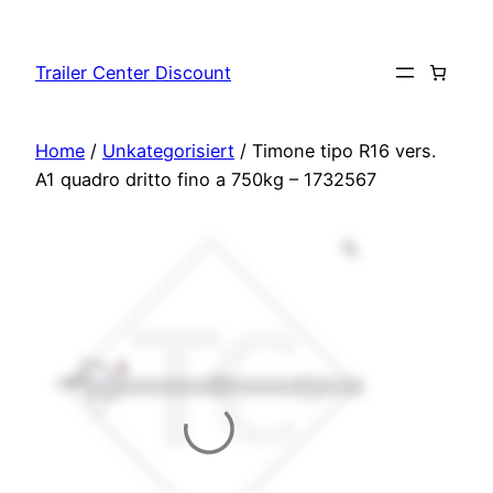
Vai
al
Trailer Center Discount
contenuto
Home
/
Unkategorisiert
/ Timone tipo R16 vers.
A1 quadro dritto fino a 750kg – 1732567