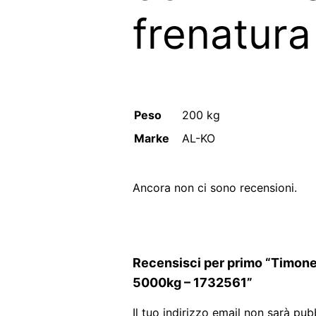
frenatura
Peso
200 kg
Marke
AL-KO
Ancora non ci sono recensioni.
Recensisci per primo “Timone r
5000kg – 1732561”
Il tuo indirizzo email non sarà pub