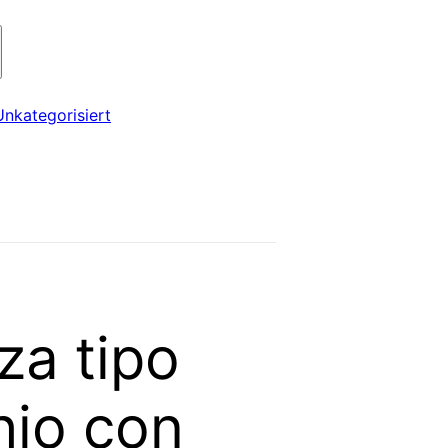
Unkategorisiert
za tipo
hio con