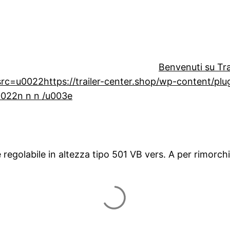
Benvenuti su Tra
=u0022https://trailer-center.shop/wp-content/plugin
0022n n n /u003e
regolabile in altezza tipo 501 VB vers. A per rimorc