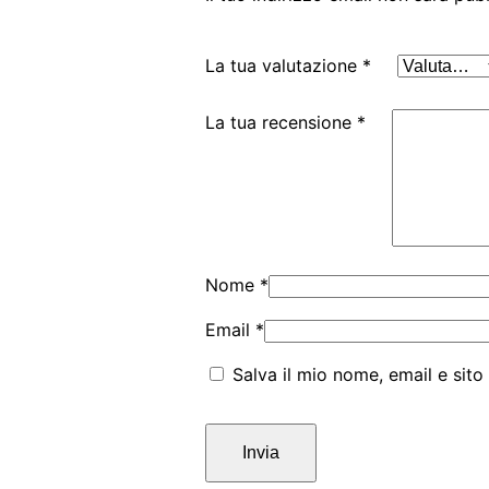
La tua valutazione
*
La tua recensione
*
Nome
*
Email
*
Salva il mio nome, email e sit