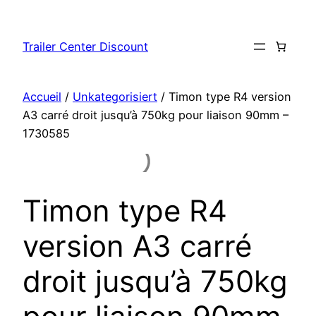
Aller
au
Trailer Center Discount
contenu
Accueil
/
Unkategorisiert
/ Timon type R4 version
A3 carré droit jusqu’à 750kg pour liaison 90mm –
1730585
Timon type R4
version A3 carré
droit jusqu’à 750kg