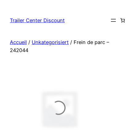
Aller
au
Trailer Center Discount
contenu
Accueil
/
Unkategorisiert
/ Frein de parc –
242044