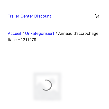
Aller
au
Trailer Center Discount
contenu
Accueil
/
Unkategorisiert
/ Anneau d’accrochage
Italie – 1211279