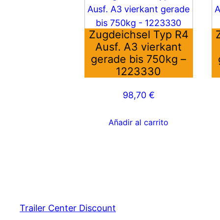
Zugdeichsel Typ R4
Ausf. A3 vierkant
gerade bis 750kg –
1223330
98,70
€
Añadir al carrito
Trailer Center Discount