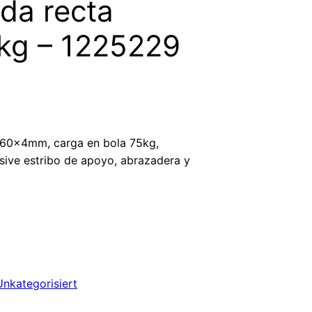
da recta
kg – 1225229
60x4mm, carga en bola 75kg,
sive estribo de apoyo, abrazadera y
Unkategorisiert