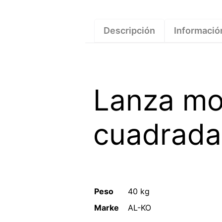
Descripción
Informació
Lanza mo
cuadrada
Peso
40 kg
Marke
AL-KO