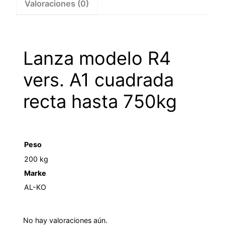
Valoraciones (0)
1213742
cantidad
Lanza modelo R4
vers. A1 cuadrada
recta hasta 750kg
Peso
200 kg
Marke
AL-KO
No hay valoraciones aún.