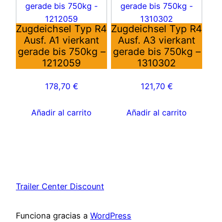
Zugdeichsel Typ R4
Zugdeichsel Typ R4
Ausf. A1 vierkant
Ausf. A3 vierkant
gerade bis 750kg –
gerade bis 750kg –
1212059
1310302
178,70
€
121,70
€
Añadir al carrito
Añadir al carrito
Trailer Center Discount
Funciona gracias a
WordPress