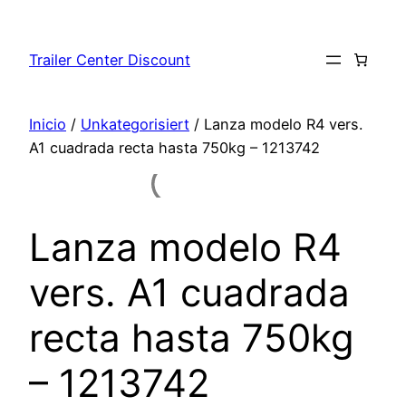
Saltar
al
Trailer Center Discount
contenido
Inicio
/
Unkategorisiert
/ Lanza modelo R4 vers.
A1 cuadrada recta hasta 750kg – 1213742
Lanza modelo R4
vers. A1 cuadrada
recta hasta 750kg
– 1213742