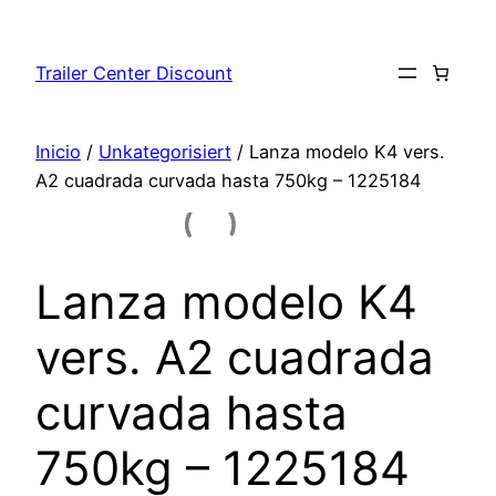
Saltar
al
Trailer Center Discount
contenido
Inicio
/
Unkategorisiert
/ Lanza modelo K4 vers.
A2 cuadrada curvada hasta 750kg – 1225184
Lanza modelo K4
vers. A2 cuadrada
curvada hasta
750kg – 1225184