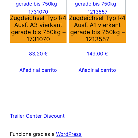
Zugdeichsel Typ R4
Zugdeichsel Typ R4
Ausf. A3 vierkant
Ausf. A1 vierkant
gerade bis 750kg –
gerade bis 750kg –
1731070
1213557
83,20
€
149,00
€
Añadir al carrito
Añadir al carrito
Trailer Center Discount
Funciona gracias a
WordPress