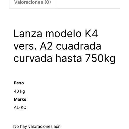
Valoraciones (0)
1225184
cantidad
Lanza modelo K4
vers. A2 cuadrada
curvada hasta 750kg
Peso
40 kg
Marke
AL-KO
No hay valoraciones aún.