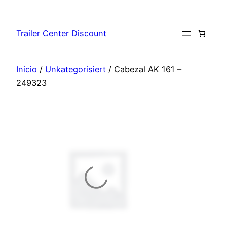
Saltar
al
Trailer Center Discount
contenido
Inicio
/
Unkategorisiert
/ Cabezal AK 161 –
249323