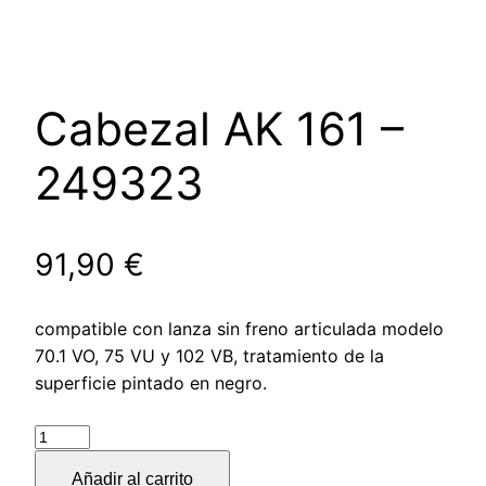
Cabezal AK 161 –
249323
91,90
€
compatible con lanza sin freno articulada modelo
70.1 VO, 75 VU y 102 VB, tratamiento de la
superficie pintado en negro.
Cabezal
AK
Añadir al carrito