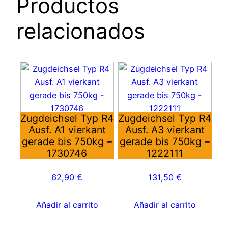
Productos
relacionados
Zugdeichsel Typ R4
Zugdeichsel Typ R4
Ausf. A1 vierkant
Ausf. A3 vierkant
gerade bis 750kg –
gerade bis 750kg –
1730746
1222111
62,90
€
131,50
€
Añadir al carrito
Añadir al carrito