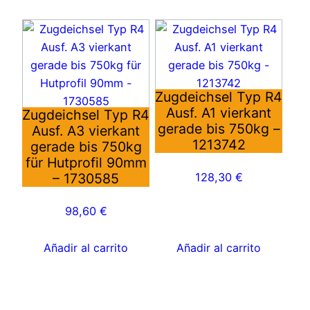
Zugdeichsel Typ R4
Ausf. A1 vierkant
Zugdeichsel Typ R4
gerade bis 750kg –
Ausf. A3 vierkant
1213742
gerade bis 750kg
für Hutprofil 90mm
– 1730585
128,30
€
98,60
€
Añadir al carrito
Añadir al carrito