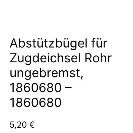
Abstützbügel für
Zugdeichsel Rohr
ungebremst,
1860680 –
1860680
5,20
€