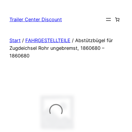
Zum
Inhalt
Trailer Center Discount
springen
Start
/
FAHRGESTELLTEILE
/ Abstützbügel für
Zugdeichsel Rohr ungebremst, 1860680 –
1860680