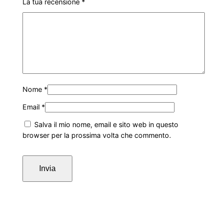
La tua recensione
*
Nome
*
Email
*
Salva il mio nome, email e sito web in questo
browser per la prossima volta che commento.