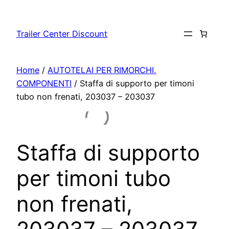
Vai
al
Trailer Center Discount
contenuto
Home
/
AUTOTELAI PER RIMORCHI,
COMPONENTI
/ Staffa di supporto per timoni
tubo non frenati, 203037 – 203037
Staffa di supporto
per timoni tubo
non frenati,