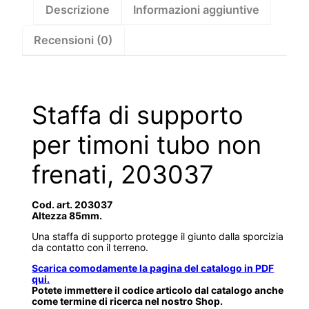
203037
Descrizione
Informazioni aggiuntive
quantità
Recensioni (0)
Staffa di supporto
per timoni tubo non
frenati, 203037
Cod. art. 203037
Altezza 85mm.
Una staffa di supporto protegge il giunto dalla sporcizia
da contatto con il terreno.
Scarica comodamente la pagina del catalogo in PDF
qui.
Potete immettere il codice articolo dal catalogo anche
come termine di ricerca nel nostro Shop.