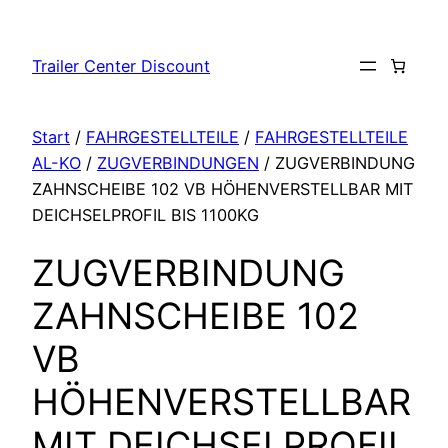
Zum
Inhalt
Trailer Center Discount
springen
Start
/
FAHRGESTELLTEILE
/
FAHRGESTELLTEILE
AL-KO
/
ZUGVERBINDUNGEN
/ ZUGVERBINDUNG
ZAHNSCHEIBE 102 VB HÖHENVERSTELLBAR MIT
DEICHSELPROFIL BIS 1100KG
ZUGVERBINDUNG
ZAHNSCHEIBE 102
VB
HÖHENVERSTELLBAR
MIT DEICHSELPROFIL