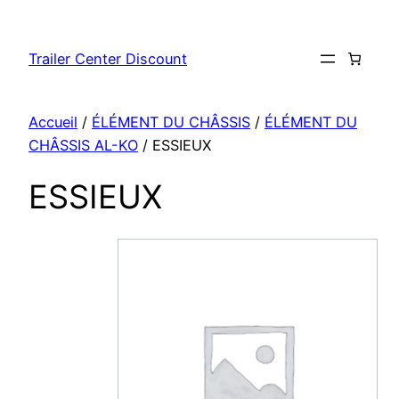
Aller
au
Trailer Center Discount
contenu
Accueil
/
ÉLÉMENT DU CHÂSSIS
/
ÉLÉMENT DU
CHÂSSIS AL-KO
/ ESSIEUX
ESSIEUX