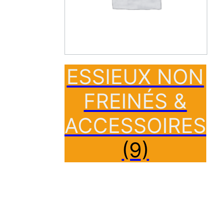
ESSIEUX NON
FREINÉS &
ACCESSOIRES
(9)